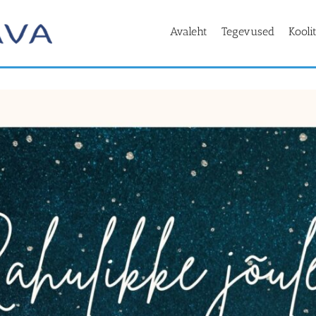
Avaleht
Tegevused
Kooli