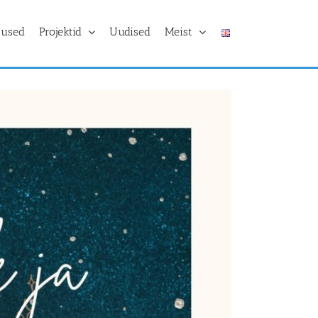
tused
Projektid
Uudised
Meist