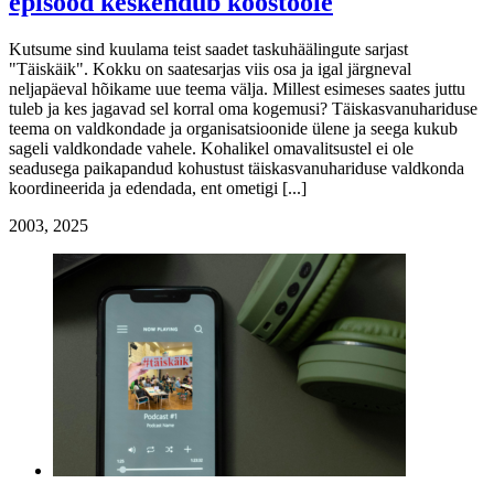
episood keskendub koostööle
Kutsume sind kuulama teist saadet taskuhäälingute sarjast
"Täiskäik". Kokku on saatesarjas viis osa ja igal järgneval
neljapäeval hõikame uue teema välja. Millest esimeses saates juttu
tuleb ja kes jagavad sel korral oma kogemusi? Täiskasvanuhariduse
teema on valdkondade ja organisatsioonide ülene ja seega kukub
sageli valdkondade vahele. Kohalikel omavalitsustel ei ole
seadusega paikapandud kohustust täiskasvanuhariduse valdkonda
koordineerida ja edendada, ent ometigi [...]
20
03, 2025