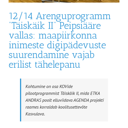
12/14 Arenguprogramm
“Täiskäik II” Peipsiääre
vallas: maapiirkonna
inimeste digipädevuste
suurendamine vajab
erilist tähelepanu
Kohtumine on osa KOVide
pilootprogrammist Täiskäik II, mida ETKA
ANDRAS poolt elluviidava AGENDA projekti
raames korraldab koolitusettevõte
Kasvulava.