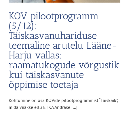
KOV pilootprogramm
(5/12):
Täiskasvanuhariduse
teemaline arutelu Lääne-
Harju vallas:
raamatukogude võrgustik
kui täiskasvanute
õppimise toetaja
Kohtumine on osa KOVide pilootprogrammist “Täiskäik”,
mida viiakse ellu ETKA Andrase [...]