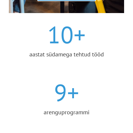
10
+
aastat südamega tehtud tööd
9
+
arenguprogrammi