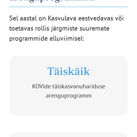
Sel aastal on Kasvulava eestvedavas või
toetavas rollis järgmiste suuremate
programmide elluviimisel:
Täiskäik
KOVide täiskasvanuhariduse
arenguprogramm