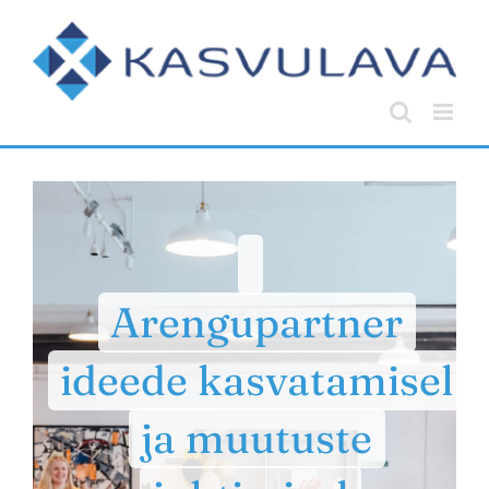
Skip
to
content
Arengupartner
ideede kasvatamisel
ja muutuste