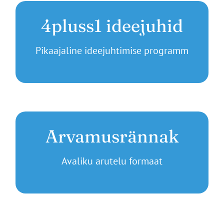
4pluss1 ideejuhid
Pikaajaline ideejuhtimise programm
Arvamusrännak
Avaliku arutelu formaat