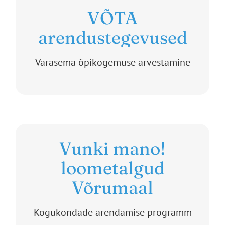
VÕTA
arendustegevused
Varasema õpikogemuse arvestamine
Vunki mano!
loometalgud
Võrumaal
Kogukondade arendamise programm