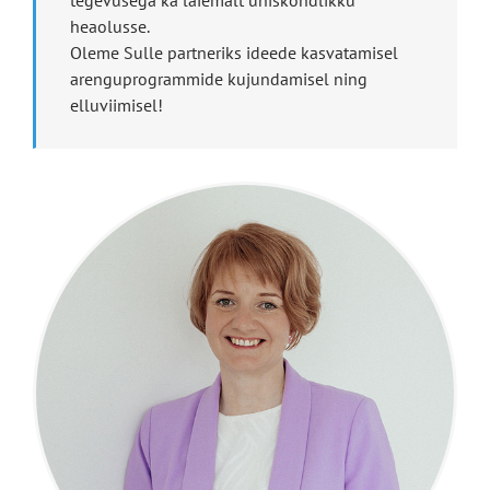
heaolusse.
Oleme Sulle partneriks ideede kasvatamisel
arenguprogrammide kujundamisel ning
elluviimisel!