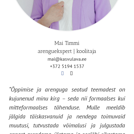
Mai Timmi
arenguekspert | koolitaja
mai@kasvulava.ee
+372 5194 1537
“Õppimise ja arenguga seotud teemadest on
kujunenud minu kirg – seda nii formaalses kui
mitteformaalses tähenduse. Mulle meeldib
jälgida täiskasvanuid ja nendega toimuvaid
muutusi, tutvustada võimalusi ja julgustada